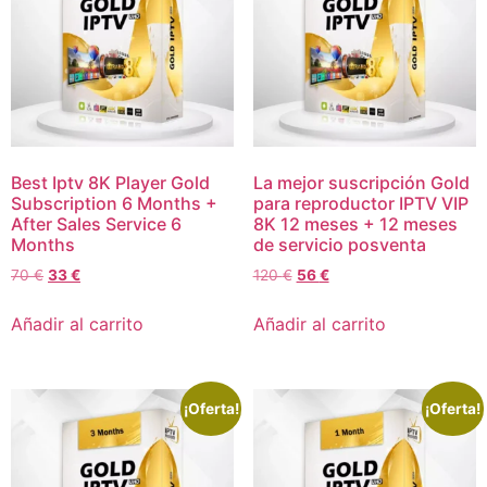
Best Iptv 8K Player Gold
La mejor suscripción Gold
Subscription 6 Months +
para reproductor IPTV VIP
After Sales Service 6
8K 12 meses + 12 meses
Months
de servicio posventa
70
€
33
€
120
€
56
€
Añadir al carrito
Añadir al carrito
¡Oferta!
¡Oferta!