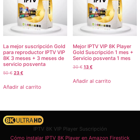
La mejor suscripción Gold
Mejor IPTV VIP 8K Player
para reproductor IPTV VIP
Gold Suscripción 1 mes +
8K 3 meses + 3 meses de
Servicio posventa 1 mes
servicio posventa
30
€
13
€
50
€
23
€
Añadir al carrito
Añadir al carrito
IPTV 8K VIP Player Suscripción
Cómo instalar IPTV 8K Player en Amazon Firestick